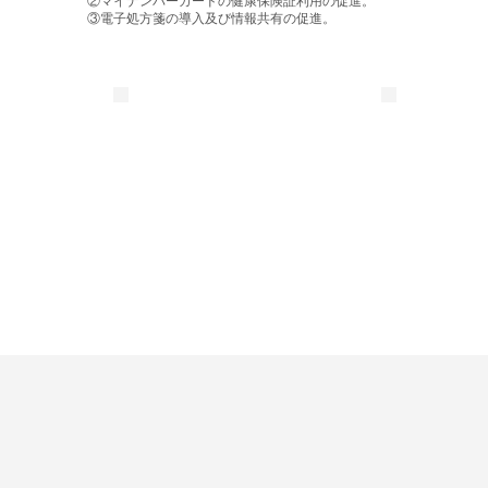
②マイナンバーカードの健康保険証利用の促進。
​③電子処方箋の導入及び情報共有の促進。