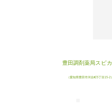
豊田調剤薬局スピ
（愛知県豊田市河合町5丁目15-2