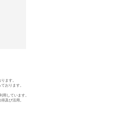
おります。
っております。
利用しています。
取得及び活用。