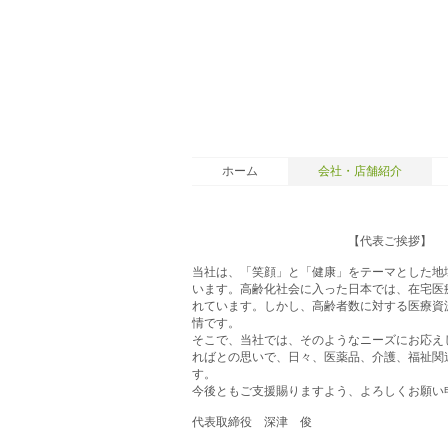
ホーム
会社・店舗紹介
【代表ご挨拶】
当社は、「笑顔」と「健康」をテーマとした地
います。高齢化社会に入った日本では、在宅医
れています。しかし、高齢者数に対する医療資
情です。
そこで、当社では、そのようなニーズにお応え
ればとの思いで、日々、医薬品、介護、福祉関
す。
今後ともご支援賜りますよう、よろしくお願い
代表取締役 深津 俊