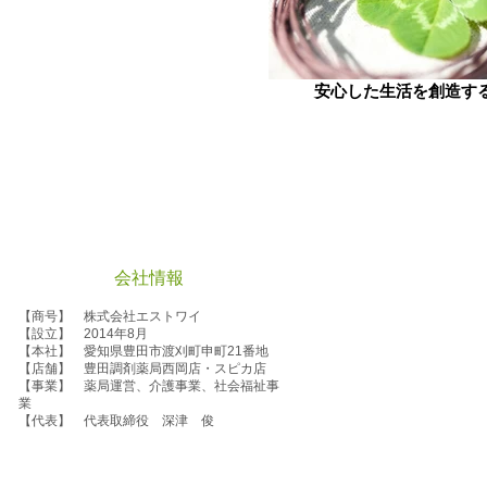
安心した生活を創造す
会社情報
【商号】 株式会社エストワイ
【設立】 2014年8月
【本社】 愛知県豊田市渡刈町申町21番地
【店舗】 豊田調剤薬局西岡店・スピカ店
【事業】 薬局運営、介護事業、社会福祉事
業
【代表】 代表取締役 深津 俊