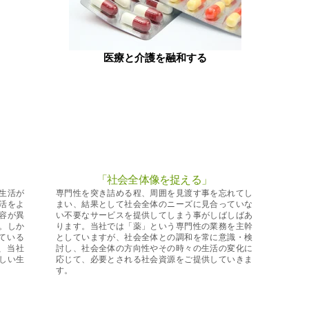
医療と介護を融和する
「社会全体像を捉える
」
生活が
専門性を突き詰める程、周囲を見渡す事を忘れてし
活をよ
まい、結果として社会全体のニーズに見合っていな
容が異
い不要なサービスを提供してしまう事がしばしばあ
。しか
ります。当社では「薬」という専門性の業務を主幹
ている
としていますが、社会全体との調和を常に意識・検
、当社
討し、社会全体の方向性やその時々の生活の変化に
しい生
応じて、必要とされる社会資源をご提供していきま
す。